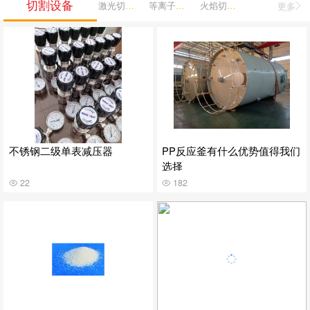
切割设备
激光切割机
等离子切割机
火焰切割机
更多
不锈钢二级单表减压器
PP反应釜有什么优势值得我们
选择
22
182