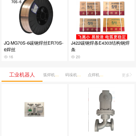
JQ·MG70S-6碳钢焊丝ER70S-
J422碳钢焊条E4303结构钢焊
6焊丝
条
16
20
工业机器人
弧焊机器人
码垛机器人
点焊机器人
更多