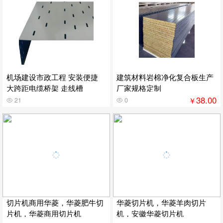
机场建设市政工程 安装便捷
建筑材料岩棉净化复合板生产
大跨距电缆桥架 走线槽
厂家规格定制
38.00
￥
21
0
切片机商用华菱，华菱肥牛切
华菱切片机，华菱羊肉切片
片机，华菱商用切片机
机，安徽华菱切片机