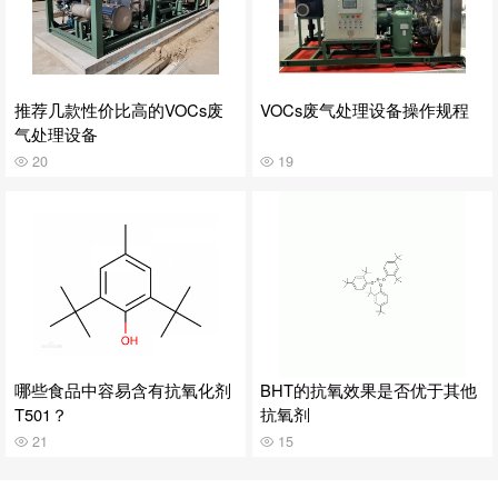
推荐几款性价比高的VOCs废
VOCs废气处理设备操作规程
气处理设备
20
19
哪些食品中容易含有抗氧化剂
BHT的抗氧效果是否优于其他
T501？
抗氧剂
21
15