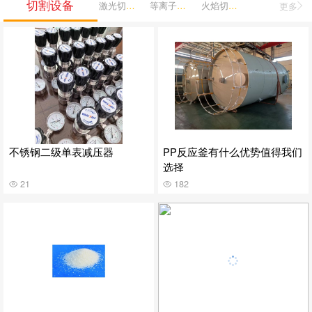
切割设备
激光切割机
等离子切割机
火焰切割机
更多
不锈钢二级单表减压器
PP反应釜有什么优势值得我们
选择
21
182