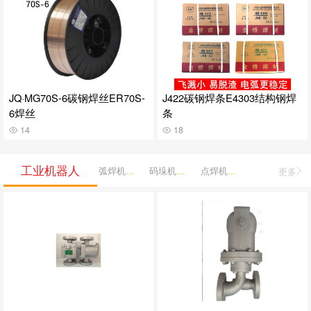
JQ·MG70S-6碳钢焊丝ER70S-
J422碳钢焊条E4303结构钢焊
6焊丝
条
14
18
工业机器人
弧焊机器人
码垛机器人
点焊机器人
更多