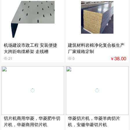
机场建设市政工程 安装便捷
建筑材料岩棉净化复合板生产
大跨距电缆桥架 走线槽
厂家规格定制
38.00
￥
21
0
切片机商用华菱，华菱肥牛切
华菱切片机，华菱羊肉切片
片机，华菱商用切片机
机，安徽华菱切片机