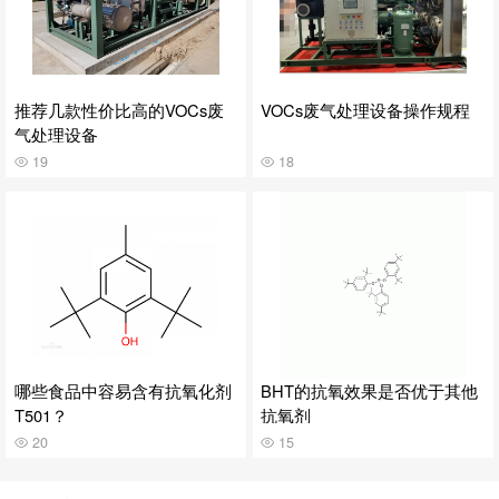
推荐几款性价比高的VOCs废
VOCs废气处理设备操作规程
气处理设备
19
18
哪些食品中容易含有抗氧化剂
BHT的抗氧效果是否优于其他
T501？
抗氧剂
20
15