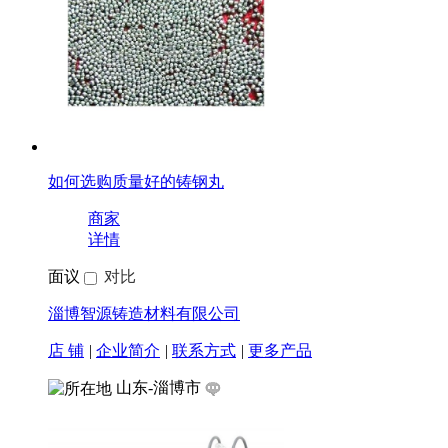
如何选购质量好的铸钢丸
商家
详情
面议
对比
淄博智源铸造材料有限公司
店 铺
|
企业简介
|
联系方式
|
更多产品
山东-淄博市