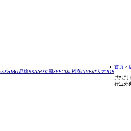
首页
>
会
EXHIBIT
品牌
BRAND
专题
SPECIAL
招商
INVEST
人才
JOB
共找到
行业分