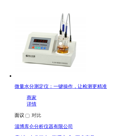
微量水分测定仪：一键操作，让检测更精准
商家
详情
面议
对比
淄博库仑分析仪器有限公司