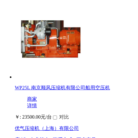
WP25L 南京顺风压缩机有限公司船用空压机
商家
详情
￥: 23500.00元/台
对比
优气压缩机（上海）有限公司