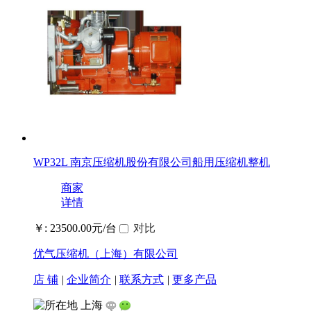
WP32L 南京压缩机股份有限公司船用压缩机整机
商家
详情
￥: 23500.00元/台
对比
优气压缩机（上海）有限公司
店 铺
|
企业简介
|
联系方式
|
更多产品
上海