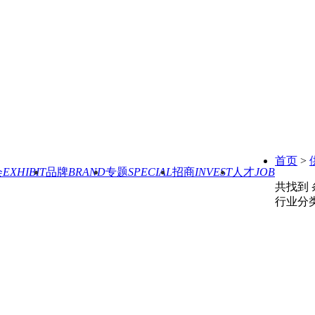
首页
>
会
EXHIBIT
品牌
BRAND
专题
SPECIAL
招商
INVEST
人才
JOB
共找到
行业分