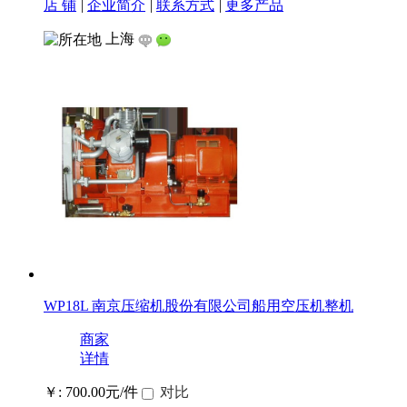
店 铺
|
企业简介
|
联系方式
|
更多产品
上海
WP18L 南京压缩机股份有限公司船用空压机整机
商家
详情
￥: 700.00元/件
对比