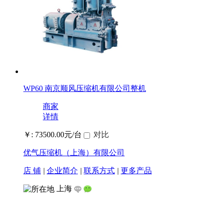
WP60 南京顺风压缩机有限公司整机
商家
详情
￥: 73500.00元/台
对比
优气压缩机（上海）有限公司
店 铺
|
企业简介
|
联系方式
|
更多产品
上海